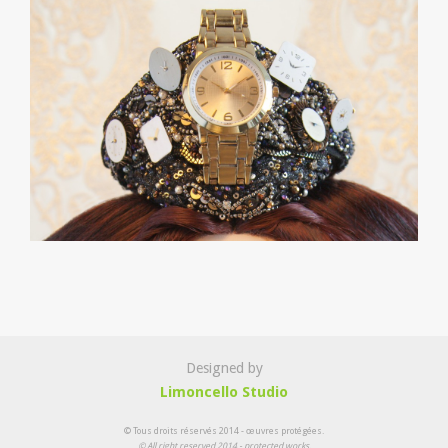
Designed by
Limoncello Studio
© Tous droits réservés 2014 - œuvres protégées.
© All right reserved 2014 - protected works.