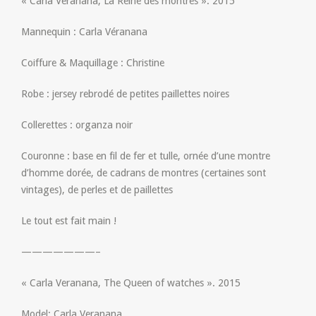
« Carla Véranana, La Reine des montres ». 2015
Mannequin : Carla Véranana
Coiffure & Maquillage : Christine
Robe : jersey rebrodé de petites paillettes noires
Collerettes : organza noir
Couronne : base en fil de fer et tulle, ornée d’une montre
d’homme dorée, de cadrans de montres (certaines sont
vintages), de perles et de paillettes
Le tout est fait main !
———————–
« Carla Veranana, The Queen of watches ». 2015
Model: Carla Veranana